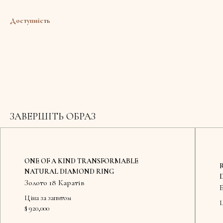
Доступність
ЗАВЕРШІТЬ ОБРАЗ
ONE OF A KIND TRANSFORMABLE
NATURAL DIAMOND RING
Золото 18 Каратів
Б
Ціна за запитом
Ц
$ 920,000