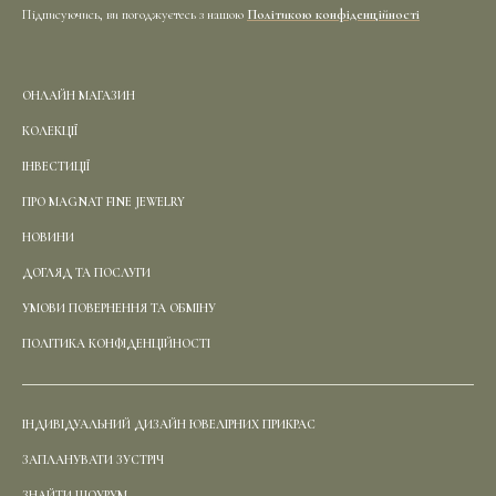
Підписуючись, ви погоджуєтесь з нашою
Політикою конфіденційності
ОНЛАЙН МАГАЗИН
КОЛЕКЦІЇ
ІНВЕСТИЦІЇ
ПРО MAGNAT FINE JEWELRY
НОВИНИ
ДОГЛЯД ТА ПОСЛУГИ
УМОВИ ПОВЕРНЕННЯ ТА ОБМІНУ
ПОЛІТИКА КОНФІДЕНЦІЙНОСТІ
ІНДИВІДУАЛЬНИЙ ДИЗАЙН ЮВЕЛІРНИХ ПРИКРАС
ЗАПЛАНУВАТИ ЗУСТРІЧ
ЗНАЙТИ ШОУРУМ