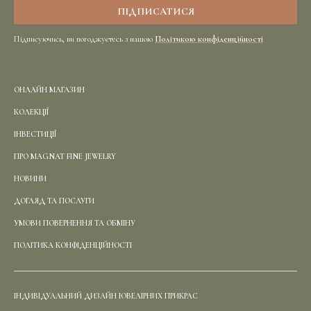
Підписуючись, ви погоджуєтесь з нашою
Політикою конфіденційності
ОНЛАЙН МАГАЗИН
КОЛЕКЦІЇ
ІНВЕСТИЦІЇ
ПРО MAGNAT FINE JEWELRY
НОВИНИ
ДОГЛЯД ТА ПОСЛУГИ
УМОВИ ПОВЕРНЕННЯ ТА ОБМІНУ
ПОЛІТИКА КОНФІДЕНЦІЙНОСТІ
ІНДИВІДУАЛЬНИЙ ДИЗАЙН ЮВЕЛІРНИХ ПРИКРАС