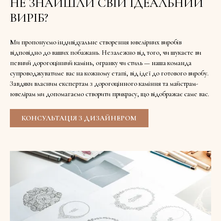
НЕ ЗНАЙШЛИ СВІЙ ІДЕАЛЬНИЙ
ВИРІБ?
Ми пропонуємо індивідуальне створення ювелірних виробів
відповідно до ваших побажань. Незалежно від того, чи шукаєте ви
певний дорогоцінний камінь, огранку чи стиль — наша команда
супроводжуватиме вас на кожному етапі, від ідеї до готового виробу.
Завдяки власним експертам з дорогоцінного каміння та майстрам-
ювелірам ми допомагаємо створити прикрасу, що відображає саме вас.
КОНСУЛЬТАЦІЯ З ДИЗАЙНЕРОМ