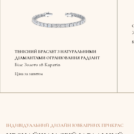
$
ТЕНІСНИЙ БРАСЛЕТ З НАТУРАЛЬНИМИ
ДІАМАНТАМИ ОГРАНЮВАННЯ РАДІАНТ
Біле Золото 18 Каратів
Ціна за запитом
Доступ
ІНДИВІДУАЛЬНИЙ ДИЗАЙН ЮВЕЛІРНИХ ПРИКРАС