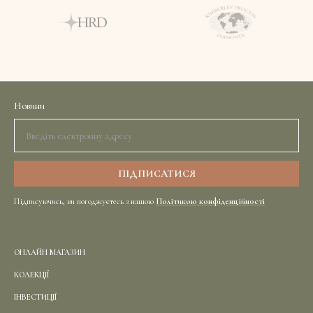
Новини
Підписуючись, ви погоджуєтесь з нашою
Політикою конфіденційності
ОНЛАЙН МАГАЗИН
КОЛЕКЦІЇ
ІНВЕСТИЦІЇ