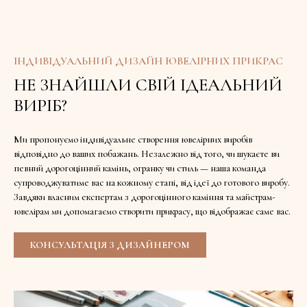
ІНДИВІДУАЛЬНИЙ ДИЗАЙН ЮВЕЛІРНИХ ПРИКРАС
НЕ ЗНАЙШЛИ СВІЙ ІДЕАЛЬНИЙ
ВИРІБ?
Ми пропонуємо індивідуальне створення ювелірних виробів
відповідно до ваших побажань. Незалежно від того, чи шукаєте ви
певний дорогоцінний камінь, огранку чи стиль — наша команда
супроводжуватиме вас на кожному етапі, від ідеї до готового виробу.
Завдяки власним експертам з дорогоцінного каміння та майстрам-
ювелірам ми допомагаємо створити прикрасу, що відображає саме вас.
КОНСУЛЬТАЦІЯ З ДИЗАЙНЕРОМ