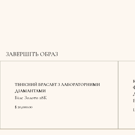
ЗАВЕРШІТЬ ОБРАЗ
ТЕНІСНИЙ БРАСЛЕТ З ЛАБОРАТОРНИМИ
ДІАМАНТАМИ
Біле Золото 18К
Б
$ 20,000.00
Ц