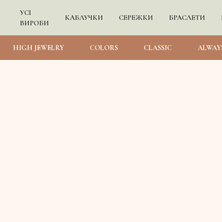
УСІ
КАБЛУЧКИ
СЕРЕЖКИ
БРАСЛЕТИ
ВИРОБИ
HIGH JEWELRY
COLORS
CLASSIC
ALWAY