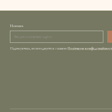
Новини
Підписуючись, ви погоджуєтесь з нашою
Політикою конфіденційност