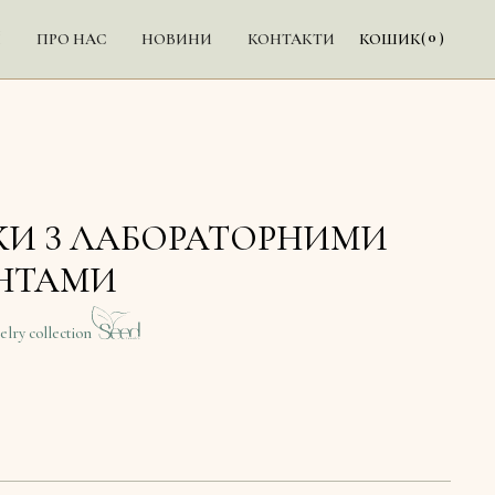
0
Ї
ПРО НАС
НОВИНИ
КОНТАКТИ
КОШИК
(
)
КИ З ЛАБОРАТОРНИМИ
НТАМИ
elry collection