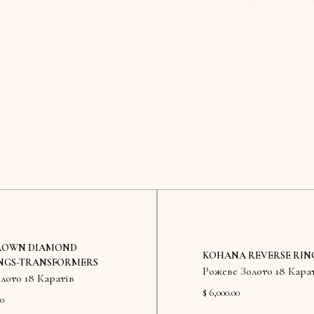
ROWN DIAMOND
KOHANA REVERSE RIN
NGS-TRANSFORMERS
Рожеве Золото 18 Кара
олото 18 Каратів
$ 6,000.00
00