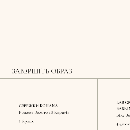
ЗАВЕРШІТЬ ОБРАЗ
LAB G
СЕРЕЖКИ KOHANA
EARRI
Рожеве Золото 18 Каратів
Біле З
$ 6,500.00
$ 4,000.