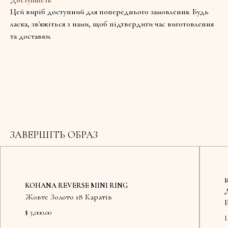
Доступність
Цей виріб доступний для попереднього замовлення. Будь
ласка, зв'яжіться з нами, щоб підтвердити час виготовлення
та доставки.
ЗАВЕРШІТЬ ОБРАЗ
KOHANA REVERSE MINI RING
Жовте Золото 18 Каратів
Б
$ 3,000.00
Ц