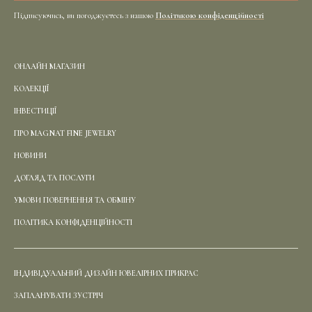
Підписуючись, ви погоджуєтесь з нашою
Політикою конфіденційності
ОНЛАЙН МАГАЗИН
КОЛЕКЦІЇ
ІНВЕСТИЦІЇ
ПРО MAGNAT FINE JEWELRY
НОВИНИ
ДОГЛЯД ТА ПОСЛУГИ
УМОВИ ПОВЕРНЕННЯ ТА ОБМІНУ
ПОЛІТИКА КОНФІДЕНЦІЙНОСТІ
ІНДИВІДУАЛЬНИЙ ДИЗАЙН ЮВЕЛІРНИХ ПРИКРАС
ЗАПЛАНУВАТИ ЗУСТРІЧ